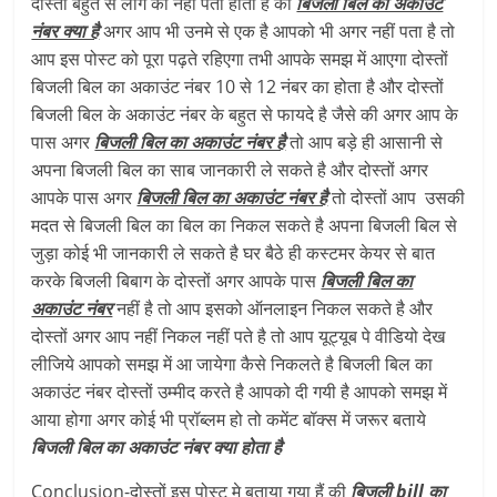
दोस्तों बहुत से लोग को नहीं पता होता है की
बिजली बिल का अकाउंट
नंबर क्या है
अगर आप भी उनमे से एक है आपको भी अगर नहीं पता है तो
आप इस पोस्ट को पूरा पढ़ते रहिएगा तभी आपके समझ में आएगा दोस्तों
बिजली बिल का अकाउंट नंबर 10 से 12 नंबर का होता है और दोस्तों
बिजली बिल के अकाउंट नंबर के बहुत से फायदे है जैसे की अगर आप के
पास अगर
बिजली बिल का अकाउंट नंबर है
तो आप बड़े ही आसानी से
अपना बिजली बिल का साब जानकारी ले सकते है और दोस्तों अगर
आपके पास अगर
बिजली बिल का अकाउंट नंबर है
तो दोस्तों आप उसकी
मदत से बिजली बिल का बिल का निकल सकते है अपना बिजली बिल से
जुड़ा कोई भी जानकारी ले सकते है घर बैठे ही कस्टमर केयर से बात
करके बिजली बिबाग के दोस्तों अगर आपके पास
बिजली बिल का
अकाउंट नंबर
नहीं है तो आप इसको ऑनलाइन निकल सकते है और
दोस्तों अगर आप नहीं निकल नहीं पते है तो आप यूट्यूब पे वीडियो देख
लीजिये आपको समझ में आ जायेगा कैसे निकलते है बिजली बिल का
अकाउंट नंबर दोस्तों उम्मीद करते है आपको दी गयी है आपको समझ में
आया होगा अगर कोई भी प्रॉब्लम हो तो कमेंट बॉक्स में जरूर बताये
बिजली बिल का अकाउंट नंबर क्या होता है
Conclusion-दोस्तों इस पोस्ट मे बताया गया हैं की
बिजली bill का