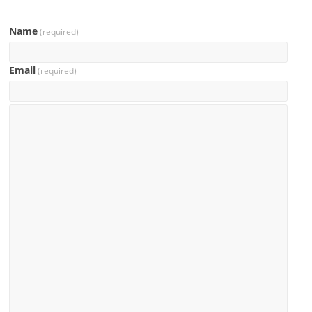
Name
(required)
Email
(required)