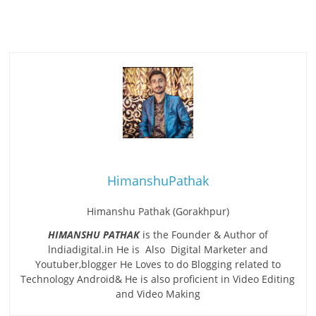
HimanshuPathak
Himanshu Pathak (Gorakhpur)
HIMANSHU PATHAK
is the Founder & Author of
lndiadigital.in He is Also Digital Marketer and
Youtuber,blogger He Loves to do Blogging related to
Technology Android& He is also proficient in Video Editing
and Video Making