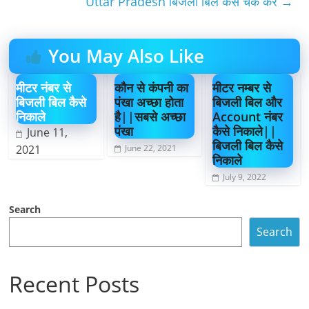
Uttar Pradesh बिजली बिल कैसे चेक करें
→
You May Also Like
मीटर नंबर से
कौन से कंपनी का
मीटर नम्बर से
बिजली बिल कैसे
पंखा अच्छा होता
बिजली बिल और
निकाले
है||सबसे अच्छा
Account नंबर
पंखा
कैसे निकाले||
June 11,
बिजली बिल कैसे
2021
June 22, 2021
निकाले
July 9, 2022
Search
Search
Recent Posts