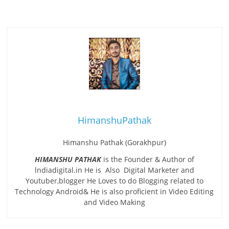
HimanshuPathak
Himanshu Pathak (Gorakhpur)
HIMANSHU PATHAK
is the Founder & Author of
lndiadigital.in He is Also Digital Marketer and
Youtuber,blogger He Loves to do Blogging related to
Technology Android& He is also proficient in Video Editing
and Video Making